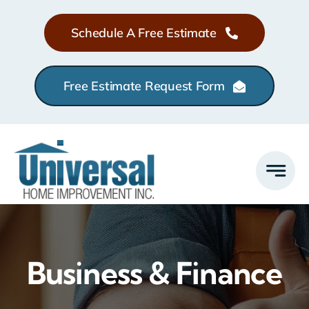
Skip
Schedule A Free Estimate
to
content
Free Estimate Request Form
Business & Finance